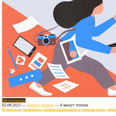
Методология
02.09.2025
—
Кирилл Фещук
—
6 минут чтения
Ключевые принципы информационной журналистики: объект