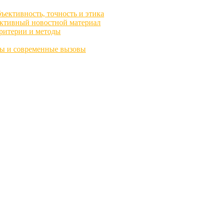
ктивность, точность и этика
ективный новостной материал
ритерии и методы
пы и современные вызовы