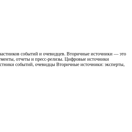
астников событий и очевидцев. Вторичные источники — это
менты, отчеты и пресс-релизы. Цифровые источники
астники событий, очевидцы Вторичные источники: эксперты,