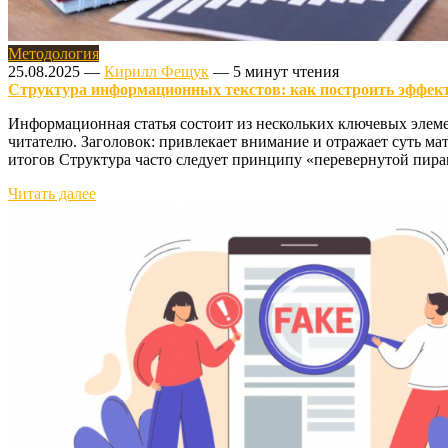
Методология
25.08.2025
—
Кирилл Фещук
—
5 минут чтения
Структура информационных текстов: как построить эффек
Информационная статья состоит из нескольких ключевых элеме
читателю. Заголовок: привлекает внимание и отражает суть м
итогов Структура часто следует принципу «перевернутой пирам
Читать далее