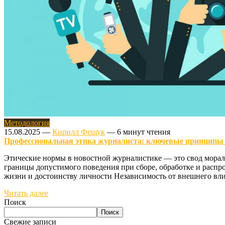
Методология
15.08.2025
—
Кирилл Фещук
—
6 минут чтения
Профессиональная этика журналиста: ключевые принципы
Этические нормы в новостной журналистике — это свод морал
границы допустимого поведения при сборе, обработке и распр
жизни и достоинству личности Независимость от внешнего вл
Читать далее
Поиск
Поиск
Свежие записи