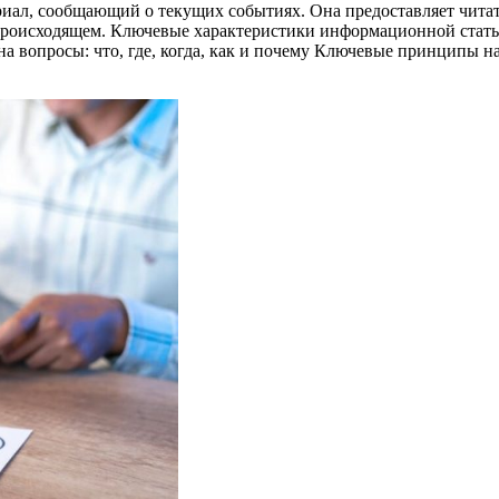
иал, сообщающий о текущих событиях. Она предоставляет чита
происходящем. Ключевые характеристики информационной стать
на вопросы: что, где, когда, как и почему Ключевые принципы н