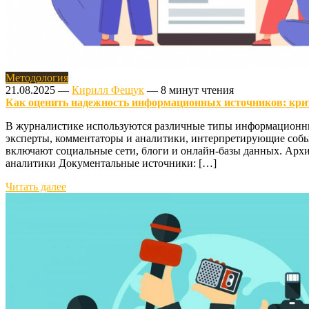
Методология
21.08.2025
—
Кирилл Фещук
—
8 минут чтения
Как оценить надежность информационных источников: кри
В журналистике используются различные типы информационны
эксперты, комментаторы и аналитики, интерпретирующие соб
включают социальные сети, блоги и онлайн-базы данных. Арх
аналитики Документальные источники: […]
Читать далее