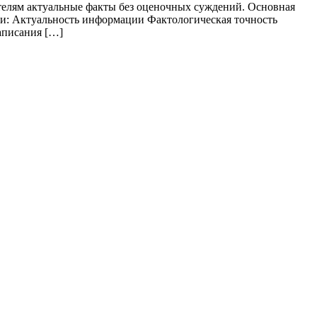
телям актуальные факты без оценочных суждений. Основная
и: Актуальность информации Фактологическая точность
аписания […]